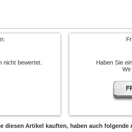
n:
F
 nicht bewertet.
Haben Sie ei
Wir
F
 diesen Artikel kauften, haben auch folgende A