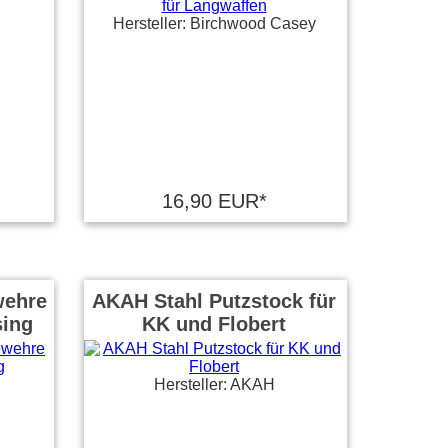
Hersteller: Birchwood Casey
16,90 EUR*
wehre
AKAH Stahl Putzstock für
sing
KK und Flobert
Hersteller: AKAH