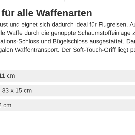
für alle Waffenarten
bust und eignet sich dadurch ideal für Flugreisen.
lle Waffe durch die genoppte Schaumstoff­einlage z
ations-Schloss und Bügelschloss ausgestattet. Dam
alen Waffentransport. Der Soft-Touch-Griff liegt pe
 11 cm
x 33 x 15 cm
12 cm