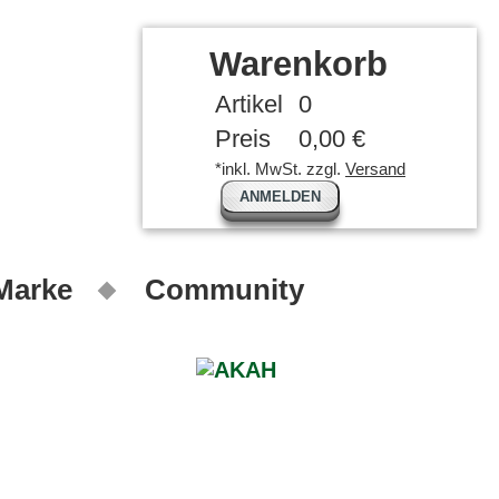
Warenkorb
Artikel
0
Preis
0,00 €
*inkl. MwSt. zzgl.
Versand
ANMELDEN
 Marke
Community