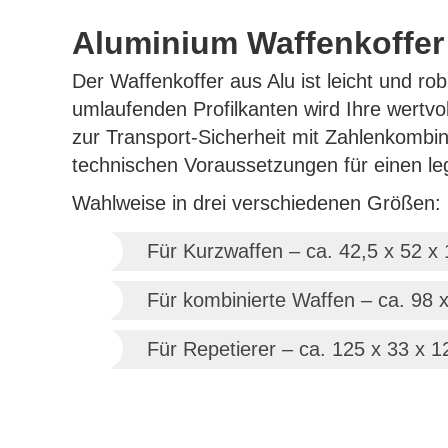
Aluminium Waffenkoffer 
Der Waffenkoffer aus Alu ist leicht und ro
umlaufenden Profilkanten wird Ihre wertvo
zur Transport-Sicherheit mit Zahlenkombin
technischen Voraussetzungen für einen leg
Wahlweise in drei verschiedenen Größen:
Für Kurzwaffen – ca. 42,5 x 52 x
Für kombinierte Waffen – ca. 98 
Für Repetierer – ca. 125 x 33 x 