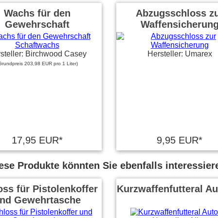
Wachs für den
Abzugsschloss z
Gewehrschaft
Waffensicherun
steller: Birchwood Casey
Hersteller: Umarex
Grundpreis 203,98 EUR pro 1 Liter)
17,95 EUR*
9,95 EUR*
ese Produkte könnten Sie ebenfalls interessier
ss für Pistolenkoffer
Kurzwaffenfutteral Au
nd Gewehrtasche