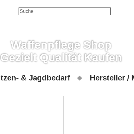
Waffenpflege Shop
Gezielt Qualität Kaufen
tzen- & Jagdbedarf
Hersteller /