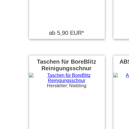
ab 5,90 EUR*
Taschen für BoreBlitz
ABS
Reinigungsschnur
Hersteller: Niebling