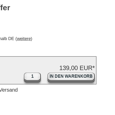
fer
rhalb DE (
weitere
)
139,00 EUR*
IN DEN WARENKORB