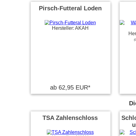
Pirsch-Futteral Loden
Hersteller: AKAH
Her
(
ab 62,95 EUR*
Di
TSA Zahlenschloss
Schlo
u