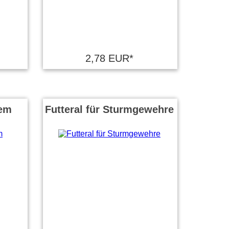
2,78 EUR*
tem
Futteral für Sturmgewehre