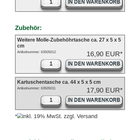
IN DEN WARENKORB
Zubehör:
Weitere Molle-Zubehöhrtasche ca. 27 x 5 x 5
cm
Artikelnummer: 63505012
16,90 EUR*
IN DEN WARENKORB
Kartuschentasche ca. 44 x 5 x 5 cm
Artikelnummer: 63505011
17,90 EUR*
IN DEN WARENKORB
*