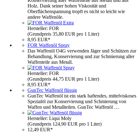
Konservierung aller Waffenteile aus Metall und aus
Holz. Dank seiner hohen Viskosität und
Oberflächenspannung tropft es nicht so leicht wie
andere Waffenöle.
Hersteller: FOR
(Grundpreis 35,80 EUR pro 1 Liter)
8,95 EUR*
FOR Waffenöl Spray
Das Waffenöl O4G verwenden Jäger und Schützen zur
Behandlung, Konservierung und zur Schmierung aller
Waffenteile aus Metall.
Hersteller: FOR
(Grundpreis 44,75 EUR pro 1 Liter)
8,95 EUR*
GunTec Waffenöl flüssig
GunTec Waffenöl ist ein stark haftendes, mittelviskoses
Spezialöl zur Konservierung und Schmierung von
Waffen und Metallteilen. GunTec Waffenöl …
Hersteller: Liqui Moly
(Grundpreis 124,90 EUR pro 1 Liter)
12,49 EUR*