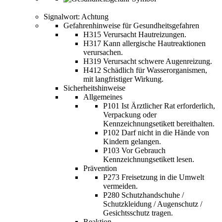
Signalwort: Achtung
Gefahrenhinweise für Gesundheitsgefahren
H315 Verursacht Hautreizungen.
H317 Kann allergische Hautreaktionen
verursachen.
H319 Verursacht schwere Augenreizung.
H412 Schädlich für Wasserorganismen,
mit langfristiger Wirkung.
Sicherheitshinweise
Allgemeines
P101 Ist Ärztlicher Rat erforderlich,
Verpackung oder
Kennzeichnungsetikett bereithalten.
P102 Darf nicht in die Hände von
Kindern gelangen.
P103 Vor Gebrauch
Kennzeichnungsetikett lesen.
Prävention
P273 Freisetzung in die Umwelt
vermeiden.
P280 Schutzhandschuhe /
Schutzkleidung / Augenschutz /
Gesichtsschutz tragen.
Reaktion