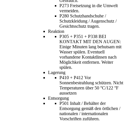
Gebrauch.
P273 Freisetzung in die Umwelt
vermeiden.
P280 Schutzhandschuhe /
Schutzkleidung / Augenschutz /
Gesichtsschutz tragen.
Reaktion
P305 + P351 + P338 BEI
KONTAKT MIT DEN AUGEN:
Einige Minuten lang behutsam mit
Wasser spülen. Eventuell
vorhandene Kontaktlinsen nach
Möglichkeit entfernen. Weiter
spülen.
Lagerung
P410 + P412 Vor
Sonnenbestrahlung schützen. Nicht
Temperaturen über 50 °C/122 °F
aussetzen
Entsorgung
P501 Inhalt / Behälter der
Entsorgung gemäß den örtlichen /
nationalen / internationalen
Vorschriften zuführen.