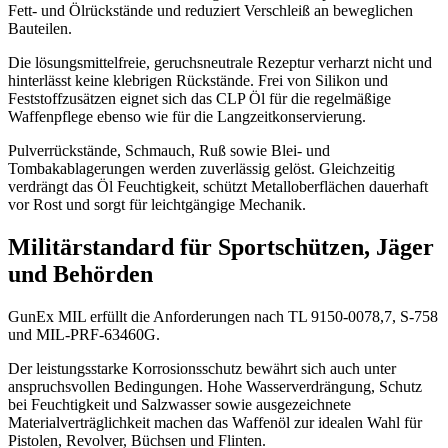
Fett- und Ölrückstände und reduziert Verschleiß an beweglichen
Bauteilen.
Die lösungsmittelfreie, geruchsneutrale Rezeptur verharzt nicht und
hinterlässt keine klebrigen Rückstände. Frei von Silikon und
Feststoffzusätzen eignet sich das CLP Öl für die regelmäßige
Waffenpflege ebenso wie für die Langzeitkonservierung.
Pulverrückstände, Schmauch, Ruß sowie Blei- und
Tombakablagerungen werden zuverlässig gelöst. Gleichzeitig
verdrängt das Öl Feuchtigkeit, schützt Metalloberflächen dauerhaft
vor Rost und sorgt für leichtgängige Mechanik.
Militärstandard für Sportschützen, Jäger
und Behörden
GunEx MIL erfüllt die Anforderungen nach TL 9150-0078,7, S-758
und MIL-PRF-63460G.
Der leistungsstarke Korrosionsschutz bewährt sich auch unter
anspruchsvollen Bedingungen. Hohe Wasserverdrängung, Schutz
bei Feuchtigkeit und Salzwasser sowie ausgezeichnete
Materialverträglichkeit machen das Waffenöl zur idealen Wahl für
Pistolen, Revolver, Büchsen und Flinten.