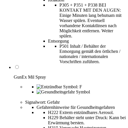
P305 + P351 + P338 BEI
KONTAKT MIT DEN AUGEN:
Einige Minuten lang behutsam mit
Wasser spülen. Eventuell
vorhandene Kontaktlinsen nach
Möglichkeit entfernen. Weiter
spülen.
Entsorgung
P501 Inhalt / Behälter der
Entsorgung gemäß den örtlichen /
nationalen / internationalen
Vorschriften zuführen.
GunEx Mil Spray
Signalwort: Gefahr
Gefahrenhinweise für Gesundheitsgefahren
H222 Extrem entzündbares Aerosol.
H229 Behälter steht unter Druck: Kann bei
Erwärmung bersten.
H315 Verursacht Hautreizungen.