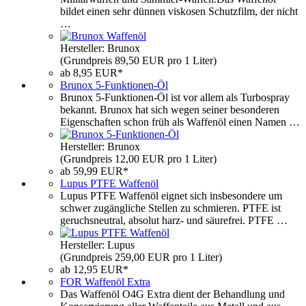
bildet einen sehr dünnen viskosen Schutzfilm, der nicht
…
Hersteller: Brunox
(Grundpreis 89,50 EUR pro 1 Liter)
ab 8,95 EUR*
Brunox 5-Funktionen-Öl
Brunox 5-Funktionen-Öl ist vor allem als Turbospray
bekannt. Brunox hat sich wegen seiner besonderen
Eigenschaften schon früh als Waffenöl einen Namen …
Hersteller: Brunox
(Grundpreis 12,00 EUR pro 1 Liter)
ab 59,99 EUR*
Lupus PTFE Waffenöl
Lupus PTFE Waffenöl eignet sich insbesondere um
schwer zugängliche Stellen zu schmieren. PTFE ist
geruchsneutral, absolut harz- und säurefrei. PTFE …
Hersteller: Lupus
(Grundpreis 259,00 EUR pro 1 Liter)
ab 12,95 EUR*
FOR Waffenöl Extra
Das Waffenöl O4G Extra dient der Behandlung und