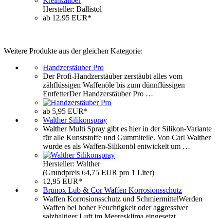
Hersteller: Ballistol
ab 12,95 EUR*
Weitere Produkte aus der gleichen Kategorie:
Handzerstäuber Pro
Der Profi-Handzerstäuber zerstäubt alles vom
zähflüssigen Waffenöle bis zum dünnflüssigen
EntfetterDer Handzerstäuber Pro …
ab 5,95 EUR*
Walther Silikonspray
Walther Multi Spray gibt es hier in der Silikon-Variante
für alle Kunststoffe und Gummiteile. Von Carl Walther
wurde es als Waffen-Silikonöl entwickelt um …
Hersteller: Walther
(Grundpreis 64,75 EUR pro 1 Liter)
12,95 EUR*
Brunox Lub & Cor Waffen Korrosionsschutz
Waffen Korrosionsschutz und SchmiermittelWerden
Waffen bei hoher Feuchtigkeit oder aggressiver
salzhaltiger Luft im Meeresklima eingesetzt,