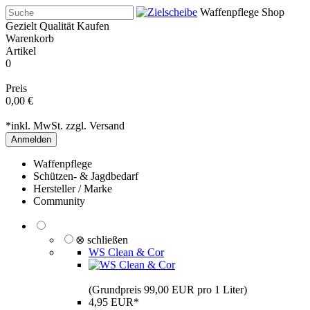
Waffenpflege Shop
Gezielt Qualität Kaufen
Warenkorb
Artikel
0
Preis
0,00 €
*inkl. MwSt. zzgl.
Versand
Anmelden
Waffenpflege
Schützen- & Jagdbedarf
Hersteller / Marke
Community
⊗ schließen
WS Clean & Cor
(Grundpreis 99,00 EUR pro 1 Liter)
4,95 EUR*