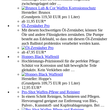
zwischengelagert oder …
Hersteller: Brunox
(Grundpreis 119,50 EUR pro 1 Liter)
ab 11,95 EUR*
Öl-Zerstäuber Pro
Mit diesem hochwertigen Öl-Zerstäuber, können Sie
Öle und andere Flüssigkeiten zerstäuben. Die Pumpe
besteht aus Edelstahl, so dass mit diesem Öl-Zerstäuber
auch Ballistol problemlos verarbeitet werden kann.
ab 47,95 EUR*
Hoppes Black Waffenöl
Hochleistungs-Präzisionsöl für die perfekte Pflege:
Schützt vor Korrosion und hält bewegliche Teile
gleitaktiv. Kein Verkleben oder …
Hersteller: Hoppe's
(Grundpreis 109,75 EUR pro 1 Liter)
12,95 EUR*
Pro-Shot Waffen-Pflege und Reiniger
In einem Schritt Reinigen, Schmieren und Pflegen.
Hervorragend geeignet zur Entfernung von Blei-,
Pulver-, Kunststoff- und Kupferablagerungen. Bei …