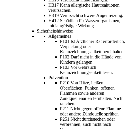
H317 Kann allergische Hautreaktionen
verursachen.
H319 Verursacht schwere Augenreizung.
H412 Schädlich für Wasserorganismen,
mit langfristiger Wirkung.
Sicherheitshinweise
Allgemeines
P101 Ist Ärztlicher Rat erforderlich,
Verpackung oder
Kennzeichnungsetikett bereithalten.
P102 Darf nicht in die Hände von
Kindern gelangen.
P103 Vor Gebrauch
Kennzeichnungsetikett lesen.
Prävention
P210 Von Hitze, heißen
Oberflächen, Funken, offenen
Flammen sowie anderen
Zündquellenarten fernhalten. Nicht
rauchen.
P211 Nicht gegen offene Flamme
oder andere Zündquelle sprühen
P251 Nicht durchstechen oder
verbrennen, auch nicht nach