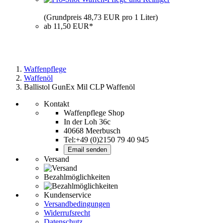
(Grundpreis 48,73 EUR pro 1 Liter)
ab 11,50 EUR*
Waffenpflege
Waffenöl
Ballistol GunEx Mil CLP Waffenöl
Kontakt
Waffenpflege Shop
In der Loh 36c
40668 Meerbusch
Tel:+49 (0)2150 79 40 945
Email senden
Versand
Bezahlmöglichkeiten
Kundenservice
Versandbedingungen
Widerrufsrecht
Datenschutz