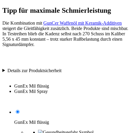
Tipp für maximale Schmierleistung
Die Kombination mit
GunCer Waffenöl mit Keramik-Additiven
steigert die Gleitfähigkeit zusätzlich. Beide Produkte sind mischbar.
In Testreihen blieb die Kadenz selbst nach 270 Schuss im Kaliber
5,56 x 45 mm konstant – trotz starker Rußbelastung durch einen
Signaturdämpfer.
Details zur Produktsicherheit
GunEx Mil flüssig
GunEx Mil Spray
GunEx Mil flüssig