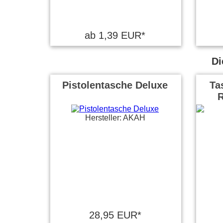
ab 1,39 EUR*
Di
Pistolentasche Deluxe
Ta
R
Hersteller: AKAH
28,95 EUR*