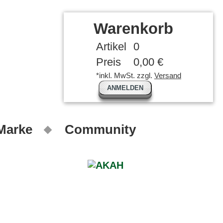
Warenkorb
Artikel
0
Preis
0,00 €
*inkl. MwSt. zzgl.
Versand
ANMELDEN
 Marke
Community