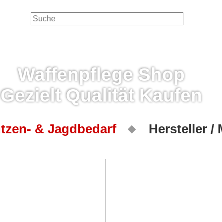
Waffenpflege Shop
Gezielt Qualität Kaufen
tzen- & Jagdbedarf
Hersteller /