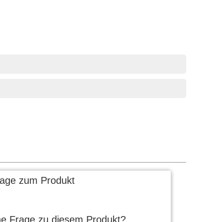
rage zum Produkt
ne Frage zu diesem Produkt?