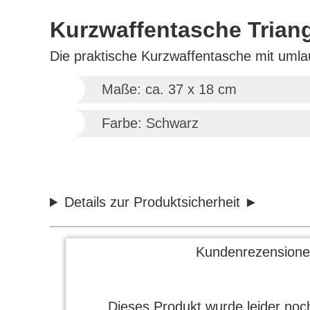
Kurzwaffentasche Trian
Die praktische Kurzwaffentasche mit umlau
Maße: ca. 37 x 18 cm
Farbe: Schwarz
Details zur Produktsicherheit
Kundenrezensione
Dieses Produkt wurde leider noch