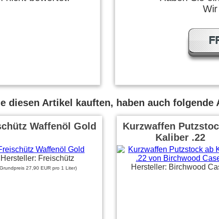
Wir
F
 diesen Artikel kauften, haben auch folgende A
schütz Waffenöl Gold
Kurzwaffen Putzstoc
Kaliber .22
Hersteller: Freischütz
Hersteller: Birchwood Ca
(Grundpreis 27,90 EUR pro 1 Liter)