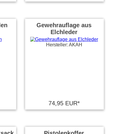
den
Gewehrauflage aus
Elchleder
Hersteller: AKAH
74,95 EUR*
ksack
Pistolenkoffer