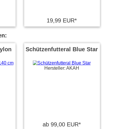
19,99 EUR*
en:
ylon
Schützenfutteral Blue Star
Hersteller: AKAH
ab 99,00 EUR*