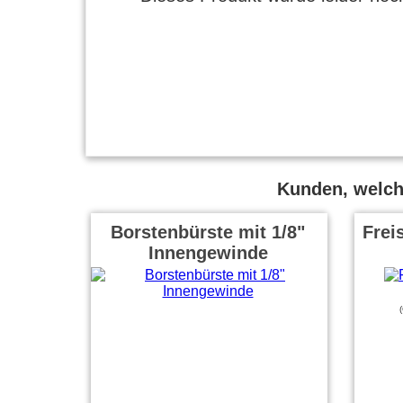
Kunden, welche
Borstenbürste mit 1/8"
Frei
Innengewinde