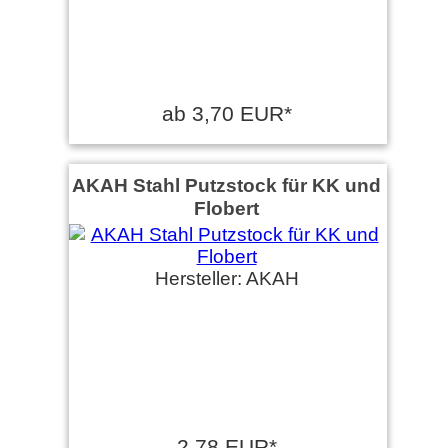
ab 3,70 EUR*
AKAH Stahl Putzstock für KK und
Flobert
Hersteller: AKAH
2,78 EUR*