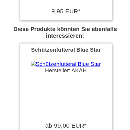
9,95 EUR*
Diese Produkte könnten Sie ebenfalls
interessieren:
Schützenfutteral Blue Star
Hersteller: AKAH
ab 99,00 EUR*