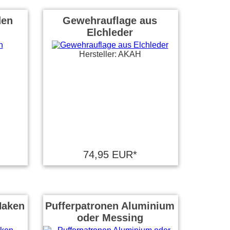
den
Gewehrauflage aus
Elchleder
Hersteller: AKAH
74,95 EUR*
Haken
Pufferpatronen Aluminium
oder Messing