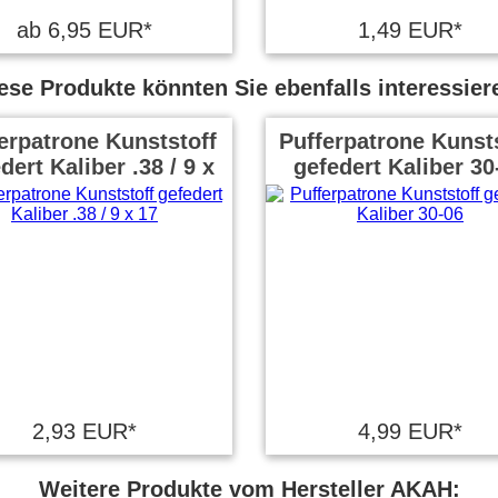
ab 6,95 EUR*
1,49 EUR*
ese Produkte könnten Sie ebenfalls interessier
erpatrone Kunststoff
Pufferpatrone Kunsts
dert Kaliber .38 / 9 x
gefedert Kaliber 30
17
2,93 EUR*
4,99 EUR*
Weitere Produkte vom Hersteller AKAH: