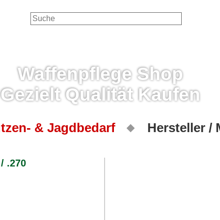
Waffenpflege Shop
Gezielt Qualität Kaufen
tzen- & Jagdbedarf
Hersteller /