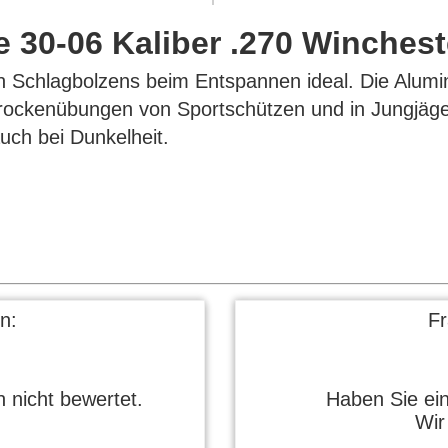
 30-06 Kaliber .270 Winchest
n Schlagbolzens beim Entspannen ideal. Die Alumin
 Trockenübungen von Sportschützen und in Jungjäge
uch bei Dunkelheit.
n:
F
 nicht bewertet.
Haben Sie ei
Wir