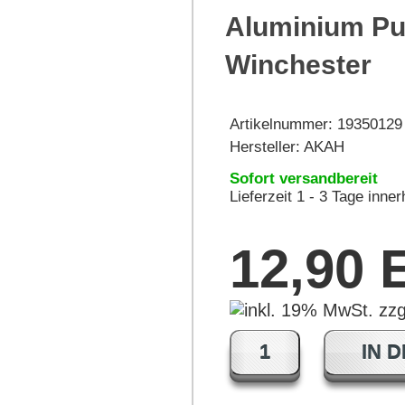
Aluminium Puf
Winchester
Artikelnummer:
19350129
Hersteller:
AKAH
Sofort versandbereit
Lieferzeit 1 - 3 Tage inne
12,90
IN 