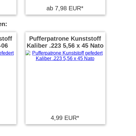
ab 7,98 EUR*
en:
toff
Pufferpatrone Kunststoff
-06
Kaliber .223 5,56 x 45 Nato
4,99 EUR*