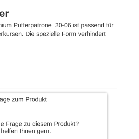
er
ium Pufferpatrone .30-06 ist passend für
rkursen. Die spezielle Form verhindert
rage zum Produkt
ne Frage zu diesem Produkt?
 helfen Ihnen gern.