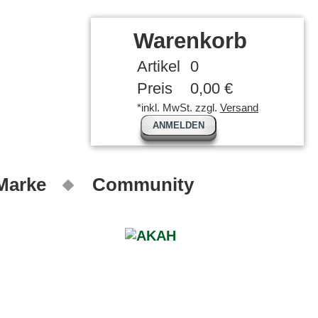
Warenkorb
Artikel
0
Preis
0,00 €
*inkl. MwSt. zzgl.
Versand
ANMELDEN
 Marke
Community