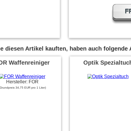
F
 diesen Artikel kauften, haben auch folgende A
OR Waffenreiniger
Optik Spezialtuc
Hersteller: FOR
(Grundpreis 34,75 EUR pro 1 Liter)