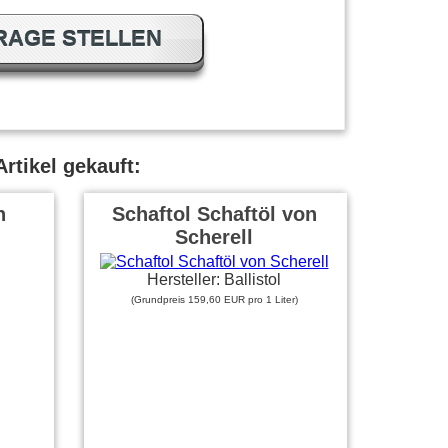
RAGE STELLEN
rtikel gekauft:
h
Schaftol Schaftöl von
Scherell
Hersteller: Ballistol
(Grundpreis 159,60 EUR pro 1 Liter)