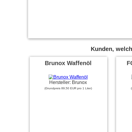
Kunden, welche
Brunox Waffenöl
F
Hersteller: Brunox
(Grundpreis 89,50 EUR pro 1 Liter)