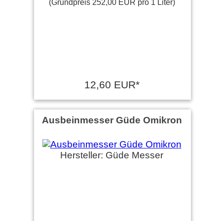
(Grundpreis 252,00 EUR pro 1 Liter)
12,60 EUR*
Ausbeinmesser Güde Omikron
Hersteller: Güde Messer