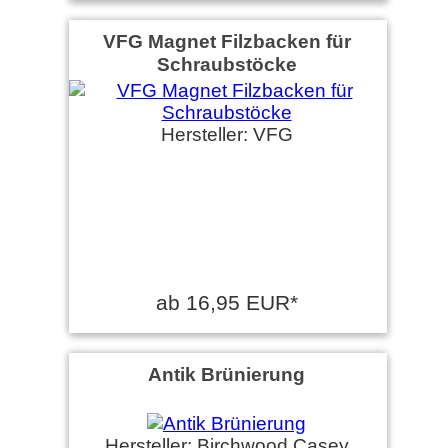
VFG Magnet Filzbacken für
Schraubstöcke
Hersteller: VFG
ab 16,95 EUR*
Antik Brünierung
Hersteller: Birchwood Casey