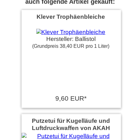
auch folgende Artikel gekauft:
Klever Trophäenbleiche
Hersteller: Ballistol
(Grundpreis 38,40 EUR pro 1 Liter)
9,60 EUR*
Putzetui für Kugelläufe und
Luftdruckwaffen von AKAH