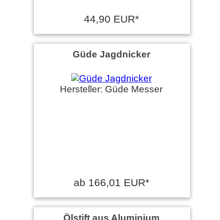
44,90 EUR*
Güde Jagdnicker
Hersteller: Güde Messer
ab 166,01 EUR*
Ölstift aus Aluminium